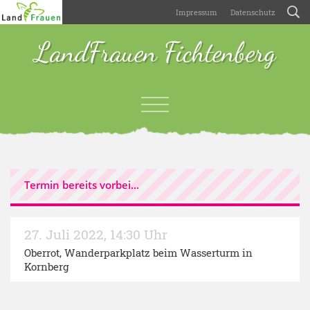
Impressum
Datenschutz
LandFrauen Fichtenberg
Termin bereits vorbei...
27. Juli 2022
,
14:30 Uhr
Oberrot, Wanderparkplatz beim Wasserturm in
Kornberg