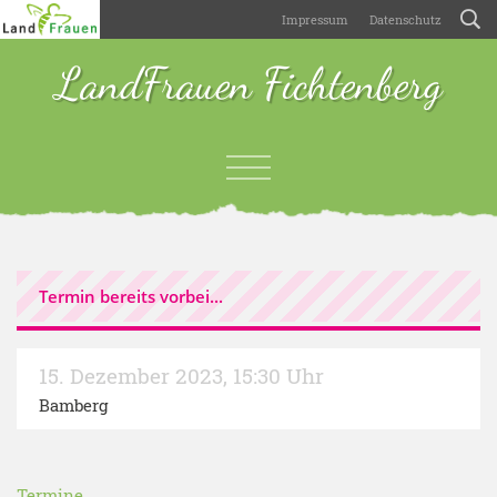
Impressum
Datenschutz
LandFrauen Fichtenberg
Termin bereits vorbei...
15. Dezember 2023
,
15:30 Uhr
Bamberg
Termine