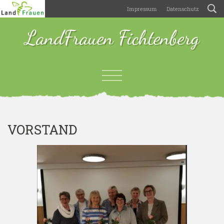
Impressum
Datenschutz
LandFrauen Fichtenberg
VORSTAND